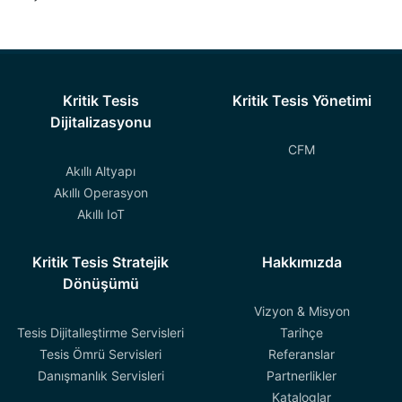
Kritik Tesis
Kritik Tesis Yönetimi
Dijitalizasyonu
CFM
Akıllı Altyapı
Akıllı Operasyon
Akıllı IoT
Kritik Tesis Stratejik
Hakkımızda
Dönüşümü
Vizyon & Misyon
Tesis Dijitalleştirme Servisleri
Tarihçe
Tesis Ömrü Servisleri
Referanslar
Danışmanlık Servisleri
Partnerlikler
Kataloglar