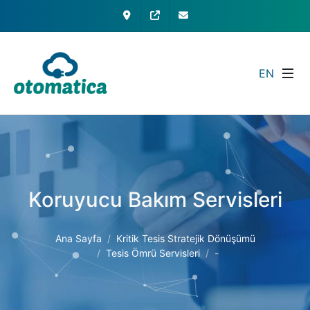
İletişim
My Otomatica
info@otomatica.com
EN
Koruyucu Bakım Servisleri
Ana Sayfa
Kritik Tesis Stratejik Dönüşümü
Tesis Ömrü Servisleri
-