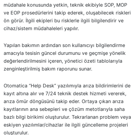
müdahale konusunda yetkin, teknik ekibiyle SOP, MOP
ve EOP prosedürlerini takip ederek, oluşabilecek riskleri
ön görür. İlgili ekipleri bu risklerle ilgili bilgilendirir ve
cihaz/sistem müdahaleleri yapılır.
Yapılan bakımın ardından son kullanıcıyı bilgilendirme
amacıyla tesisin güncel durumunu ve geçmişe yönelik
değerlendirilmesini içeren, yönetici özeti tablolarıyla
zenginleştirilmiş bakım raporunu sunar.
Otomatica “Help Desk” yazılımıyla arıza bildirimlerini de
kayıt altına alır ve 7/24 teknik destek hizmeti vererek,
arıza ömür döngüsünü takip eder. Ortaya çıkan arıza
kayıtlarının ana sebepleri ve çözüm metotlarıyla saha
bazlı bilgi birikimi oluşturulur. Tekrarlanan problem veya
eskiyen yazılımlar/cihazlar ile ilgili güncelleme projeleri
oluşturulur.