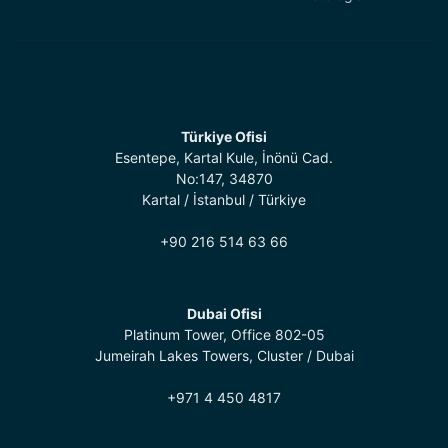
Türkiye Ofisi
Esentepe, Kartal Kule, İnönü Cad.
No:147, 34870
Kartal / İstanbul / Türkiye
+90 216 514 63 66
Dubai Ofisi
Platinum Tower, Office 802-05
Jumeirah Lakes Towers, Cluster / Dubai
+971 4 450 4817