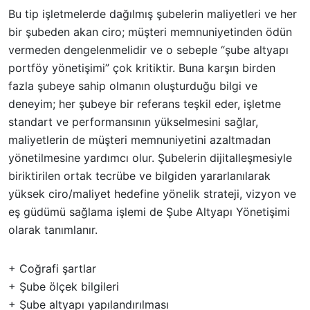
Bu tip işletmelerde dağılmış şubelerin maliyetleri ve her
bir şubeden akan ciro; müşteri memnuniyetinden ödün
vermeden dengelenmelidir ve o sebeple “şube altyapı
portföy yönetişimi” çok kritiktir. Buna karşın birden
fazla şubeye sahip olmanın oluşturduğu bilgi ve
deneyim; her şubeye bir referans teşkil eder, işletme
standart ve performansının yükselmesini sağlar,
maliyetlerin de müşteri memnuniyetini azaltmadan
yönetilmesine yardımcı olur. Şubelerin dijitalleşmesiyle
biriktirilen ortak tecrübe ve bilgiden yararlanılarak
yüksek ciro/maliyet hedefine yönelik strateji, vizyon ve
eş güdümü sağlama işlemi de Şube Altyapı Yönetişimi
olarak tanımlanır.
+ Coğrafi şartlar
+ Şube ölçek bilgileri
+ Şube altyapı yapılandırılması