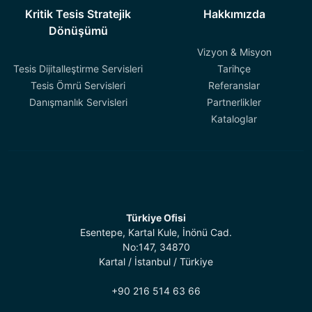
Kritik Tesis Stratejik
Hakkımızda
Dönüşümü
Vizyon & Misyon
Tesis Dijitalleştirme Servisleri
Tarihçe
Tesis Ömrü Servisleri
Referanslar
Danışmanlık Servisleri
Partnerlikler
Kataloglar
Türkiye Ofisi
Esentepe, Kartal Kule, İnönü Cad.
No:147, 34870
Kartal / İstanbul / Türkiye
+90 216 514 63 66